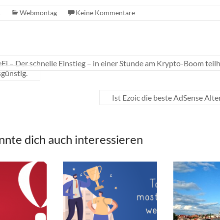
1
Webmontag
Keine Kommentare
Fi – Der schnelle Einstieg – in einer Stunde am Krypto-Boom teilh
sgünstig.
Ist Ezoic die beste AdSense Alte
nnte dich auch interessieren