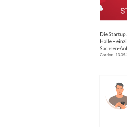
Die Startup
Halle – einzi
Sachsen-An
Gordon
13.05