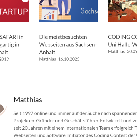
 SAFARI in
Die meistbesuchten
CODING CO
gartig in
Webseiten aus Sachsen-
Uni Halle-W
halt
Anhalt
Matthias
30.0
.2019
Matthias
16.10.2025
Matthias
Seit 1997 online und immer auf der Suche nach spannenden
Projekten. Gründer und Geschäftsführer. Entwickelt und v
seit 20 Jahren mit einem internationalen Team erfolgreich 
Webseiten und Software. Initiator des Coding Contest der 