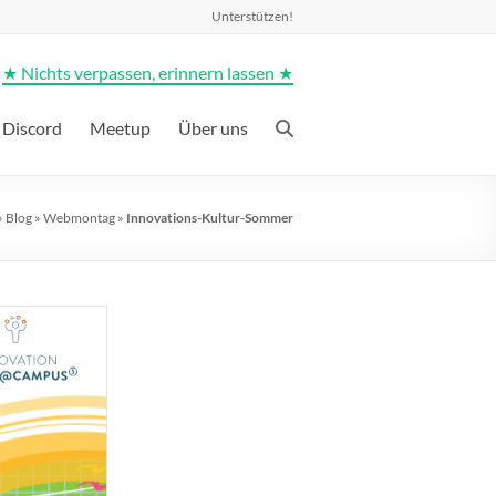
Unterstützen!
★ Nichts verpassen, erinnern lassen ★
Discord
Meetup
Über uns
»
Blog
»
Webmontag
»
Innovations-Kultur-Sommer