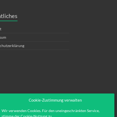
tliches
t
ssum
chutzerklärung
Cookie-Zustimmung verwalten
Wir verwenden Cookies. Für den uneingeschränkten Service,
stimme der Cookie-Nutzung zu.