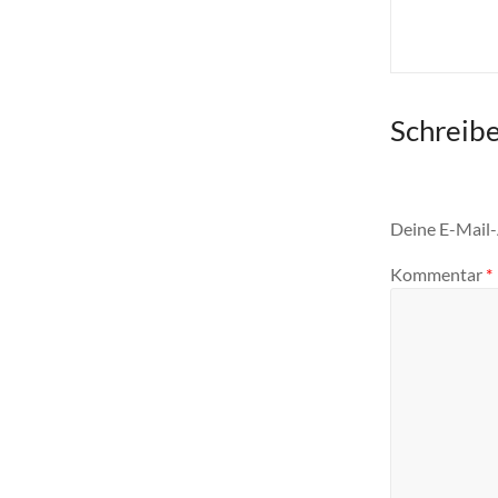
Schreib
Deine E-Mail-A
Kommentar
*