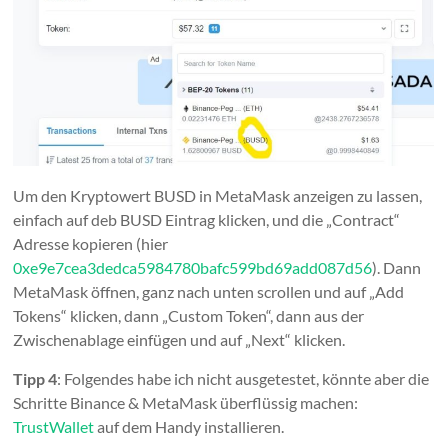
Um den Kryptowert BUSD in MetaMask anzeigen zu lassen,
einfach auf deb BUSD Eintrag klicken, und die „Contract“
Adresse kopieren (hier
0xe9e7cea3dedca5984780bafc599bd69add087d56
). Dann
MetaMask öffnen, ganz nach unten scrollen und auf „Add
Tokens“ klicken, dann „Custom Token“, dann aus der
Zwischenablage einfügen und auf „Next“ klicken.
Tipp 4
: Folgendes habe ich nicht ausgetestet, könnte aber die
Schritte Binance & MetaMask überflüssig machen:
TrustWallet
auf dem Handy installieren.