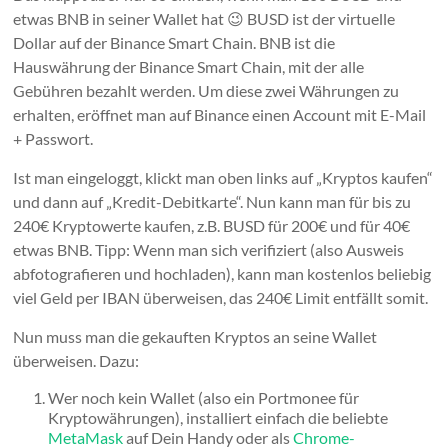
etwas BNB in seiner Wallet hat 😉 BUSD ist der virtuelle
Dollar auf der Binance Smart Chain. BNB ist die
Hauswährung der Binance Smart Chain, mit der alle
Gebühren bezahlt werden. Um diese zwei Währungen zu
erhalten, eröffnet man auf Binance einen Account mit E-Mail
+ Passwort.
Ist man eingeloggt, klickt man oben links auf „Kryptos kaufen“
und dann auf „Kredit-Debitkarte“. Nun kann man für bis zu
240€ Kryptowerte kaufen, z.B. BUSD für 200€ und für 40€
etwas BNB. Tipp: Wenn man sich verifiziert (also Ausweis
abfotografieren und hochladen), kann man kostenlos beliebig
viel Geld per IBAN überweisen, das 240€ Limit entfällt somit.
Nun muss man die gekauften Kryptos an seine Wallet
überweisen. Dazu:
Wer noch kein Wallet (also ein Portmonee für
Kryptowährungen), installiert einfach die beliebte
MetaMask
auf Dein Handy oder als
Chrome-