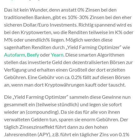
Das ist kein Wunder, denn anstatt 0% Zinsen bei den
traditionellen Banken, gibt es 10%-30% Zinsen bei den eher
sicheren Dollar/Euro Investments. Richtig spannend wird es
bei den Kryptowerten, wo die Renditen teilweise im K% oder
M% oder unendlich% liegen. Möglich werden diese
sagenhaften Renditen durch „Yield Farming Optimizer“ wie
Autofarm
,
Beefy
oder
Yearn
. Diese smarten Algorithmen
stellen das investierte Geld den dezentralisierten Börsen zur
Verfügung und erhalten einen Großteil der dort erzielten
Gebühren. Eine Gebühr von ca. 0.2% fällt auf diesen Börsen
an, wenn man dort Kryptowährungen kauft oder tauscht.
Die „Yield Farming Optimizer“ sammeln diese Gewinne nun
gesammelt ein (teilweise stündlich) und legen sie sofort
wieder an (compounding). Da sie das für alle von ihnen
verwalteten Geldern tun, sparen sie enorm Gebühren. Der
täglich Zinseszinseffekt führt dann zu den hohen
Jahresrenditen (APY), z.B. führt ein täglicher Zins von 0.1%