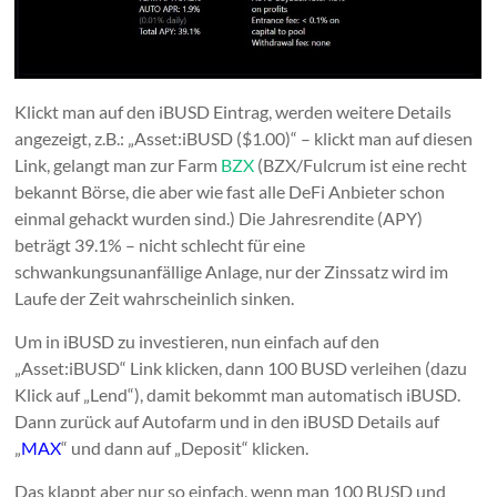
Klickt man auf den iBUSD Eintrag, werden weitere Details
angezeigt, z.B.: „Asset:iBUSD ($1.00)“ – klickt man auf diesen
Link, gelangt man zur Farm
BZX
(BZX/Fulcrum ist eine recht
bekannt Börse, die aber wie fast alle DeFi Anbieter schon
einmal gehackt wurden sind.) Die Jahresrendite (APY)
beträgt 39.1% – nicht schlecht für eine
schwankungsunanfällige Anlage, nur der Zinssatz wird im
Laufe der Zeit wahrscheinlich sinken.
Um in iBUSD zu investieren, nun einfach auf den
„Asset:iBUSD“ Link klicken, dann 100 BUSD verleihen (dazu
Klick auf „Lend“), damit bekommt man automatisch iBUSD.
Dann zurück auf Autofarm und in den iBUSD Details auf
„
MAX
“ und dann auf „Deposit“ klicken.
Das klappt aber nur so einfach, wenn man 100 BUSD und