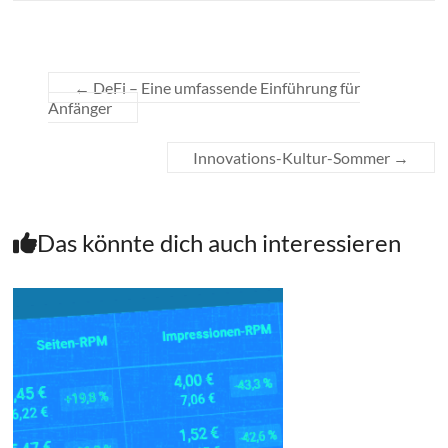
←
DeFi – Eine umfassende Einführung für
Anfänger
Innovations-Kultur-Sommer
→
Das könnte dich auch interessieren