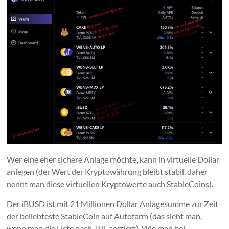
Wer eine eher sichere Anlage möchte, kann in virtuelle Dollar
anlegen (der Wert der Kryptowährung bleibt stabil, daher
nennt man diese virtuellen Kryptowerte auch StableCoins).
Der iBUSD ist mit 21 Millionen Dollar Anlagesumme zur Zeit
der beliebteste StableCoin auf Autofarm (das sieht man,
wenn man die Liste nach TVL sortiert). Wie man bei