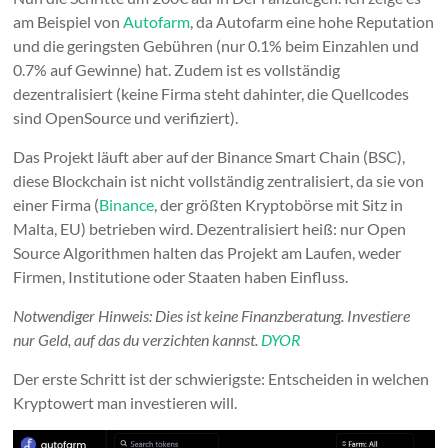
am Beispiel von
Autofarm
, da Autofarm eine hohe Reputation
und die geringsten Gebühren (nur 0.1% beim Einzahlen und
0.7% auf Gewinne) hat. Zudem ist es vollständig
dezentralisiert (keine Firma steht dahinter, die Quellcodes
sind OpenSource und verifiziert).
Das Projekt läuft aber auf der Binance Smart Chain (BSC),
diese Blockchain ist nicht vollständig zentralisiert, da sie von
einer Firma (
Binance
, der größten Kryptobörse mit Sitz in
Malta, EU) betrieben wird. Dezentralisiert heiß: nur Open
Source Algorithmen halten das Projekt am Laufen, weder
Firmen, Institutione oder Staaten haben Einfluss.
Notwendiger Hinweis: Dies ist keine Finanzberatung. Investiere
nur Geld, auf das du verzichten kannst.
DYOR
Der erste Schritt ist der schwierigste: Entscheiden in welchen
Kryptowert man investieren will.