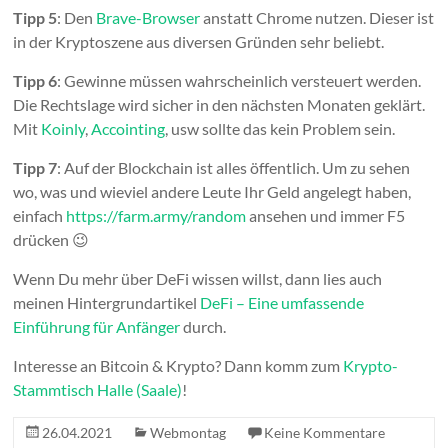
Tipp 5
: Den
Brave-Browser
anstatt Chrome nutzen. Dieser ist
in der Kryptoszene aus diversen Gründen sehr beliebt.
Tipp 6
: Gewinne müssen wahrscheinlich versteuert werden.
Die Rechtslage wird sicher in den nächsten Monaten geklärt.
Mit
Koinly
,
Accointing
, usw sollte das kein Problem sein.
Tipp 7
: Auf der Blockchain ist alles öffentlich. Um zu sehen
wo, was und wieviel andere Leute Ihr Geld angelegt haben,
einfach
https://farm.army/random
ansehen und immer F5
drücken 😉
Wenn Du mehr über DeFi wissen willst, dann lies auch
meinen Hintergrundartikel
DeFi – Eine umfassende
Einführung für Anfänger
durch.
Interesse an Bitcoin & Krypto? Dann komm zum
Krypto-
Stammtisch Halle (Saale)
!
26.04.2021
Webmontag
Keine Kommentare