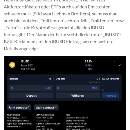
Aktienzertifikaten oder ETFs auch auf den Emittenten
schauen muss (Stichwort Lehman Brothers), so muss man
auch hier auf den „Emittenten“ achten. Mit „Emittenten“ bzw.
„Farm“ ist die Kryptobörse gemeint, die den iBUSD
herausgibt. Der Name der Farm steht direkt unter „iBUSD“:
BZX. Klickt man auf den iBUSD Eintrag, werden weitere
Details angezeigt: