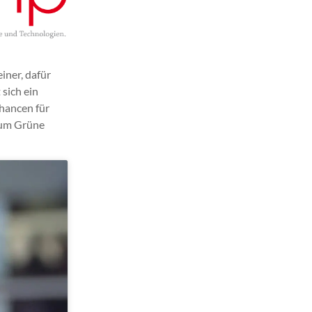
iner, dafür
sich ein
Chancen für
 um Grüne