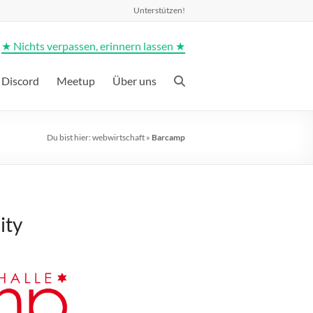
Unterstützen!
★ Nichts verpassen, erinnern lassen ★
Discord
Meetup
Über uns
Du bist hier:
webwirtschaft
»
Barcamp
ity