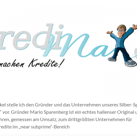
ikel stelle ich den Gründer und das Unternehmen unseres Silber-
vor. Gründer Mario Sparenberg ist ein echtes hallenser Original u
ahren, gemessen am Umsatz, zum drittgrößten Unternehmen für
edite im „near subprime“-Bereich