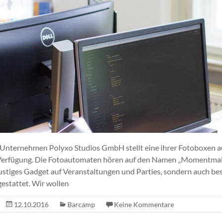
 Unternehmen Polyxo Studios GmbH stellt eine ihrer Fotoboxen 
Verfügung. Die Fotoautomaten hören auf den Namen „Momentmal
 lustiges Gadget auf Veranstaltungen und Parties, sondern auch b
gestattet. Wir wollen
12.10.2016
Barcamp
Keine Kommentare