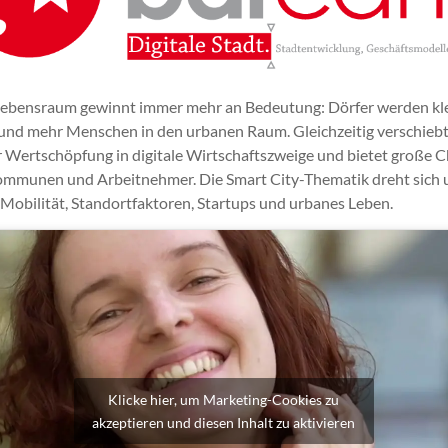
 Lebensraum gewinnt immer mehr an Bedeutung: Dörfer werden kle
 und mehr Menschen in den urbanen Raum. Gleichzeitig verschiebt 
er Wertschöpfung in digitale Wirtschaftszweige und bietet große 
ommunen und Arbeitnehmer. Die Smart City-Thematik dreht sich
 Mobilität, Standortfaktoren, Startups und urbanes Leben.
Klicke hier, um Marketing-Cookies zu
akzeptieren und diesen Inhalt zu aktivieren