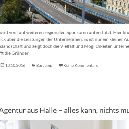
ird von fünf weiteren regionalen Sponsoren unterstützt. Hier find
ck über die Leistungen der Unternehmen. Es ist nur ein kleiner A
andschaft und zeigt doch die Vielfalt und Möglichkeiten unter
fft die Gründer
13.10.2016
Barcamp
Keine Kommentare
Agentur aus Halle – alles kann, nichts mu