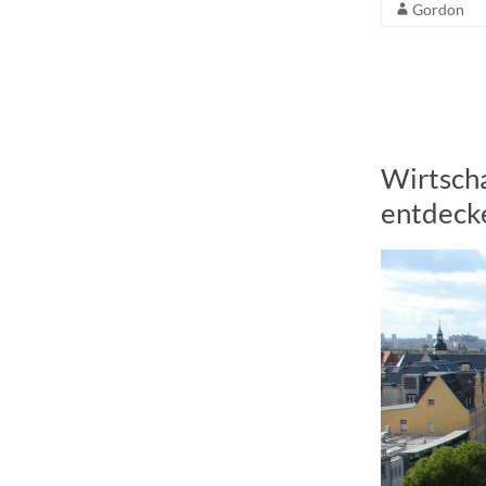
Gordon
Wirtscha
entdeck