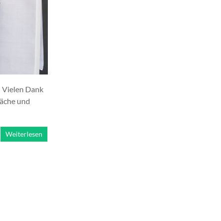
! Vielen Dank
räche und
Weiterlesen