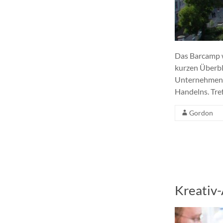
Das Barcamp w
kurzen Überbli
Unternehmensl
Handelns. Tre
Gordon
Kreativ-