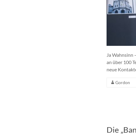
Ja Wahnsinn –
an über 100 T
neue Kontakte
Gordon
Die „Ban