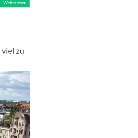
Weiterlesen
viel zu