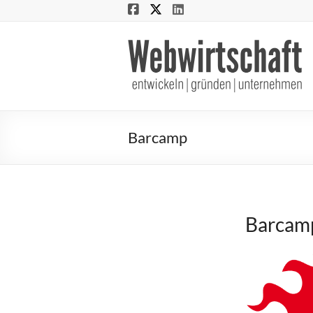
Webwirtschaft
entwickeln
|
gründen
Barcamp
|
unternehmen
Barcamp