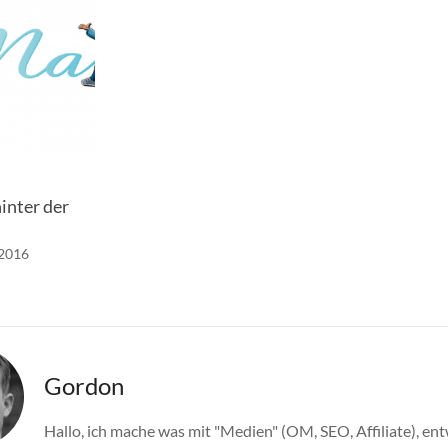
inter der
.2016
Gordon
Hallo, ich mache was mit "Medien" (OM, SEO, Affiliate), ent