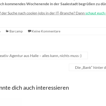
uch kommendes Wochenende in der Saalestadt begrüßen zu dü
auf der Suche nach coolen jobs in der IT-Branche? Dann
schaut euch
6
Barcamp
Keine Kommentare
eativ-Agentur aus Halle – alles kann, nichts muss :)
Die „Bank“ hinter 
nnte dich auch interessieren