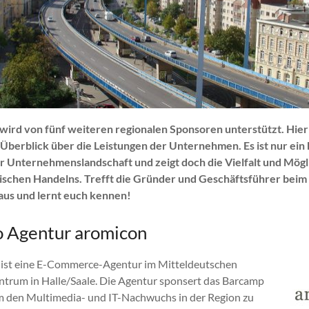
ird von fünf weiteren regionalen Sponsoren unterstützt. Hier 
Überblick über die Leistungen der Unternehmen. Es ist nur ein 
r Unternehmenslandschaft und zeigt doch die Vielfalt und Mög
schen Handelns. Trefft die Gründer und Geschäftsführer beim
aus und lernt euch kennen!
 Agentur aromicon
ist eine E-Commerce-Agentur im Mitteldeutschen
trum in Halle/Saale. Die Agentur sponsert das Barcamp
m den Multimedia- und IT-Nachwuchs in der Region zu