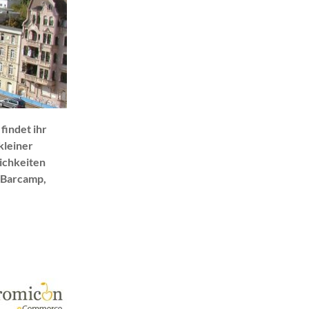
findet ihr
kleiner
lichkeiten
 Barcamp,