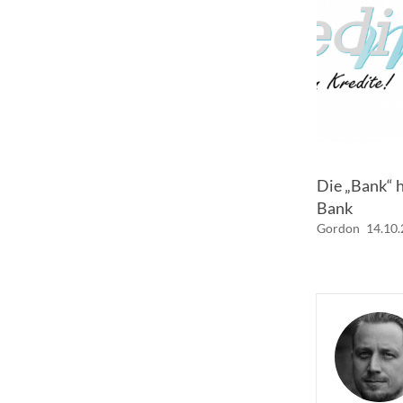
Die „Bank“ h
Bank
Gordon
14.10