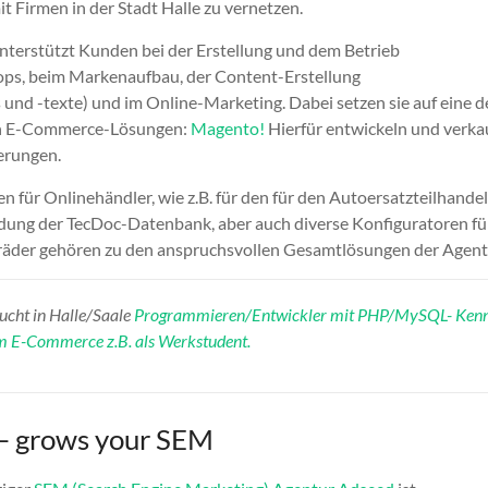
t Firmen in der Stadt Halle zu vernetzen.
nterstützt Kunden bei der Erstellung und dem Betrieb
ps, beim Markenaufbau, der Content-Erstellung
 und -texte) und im Online-Marketing. Dabei setzen sie auf eine d
en E-Commerce-Lösungen:
Magento!
Hierfür entwickeln und verka
erungen.
n für Onlinehändler, wie z.B. für den für den Autoersatzteilhandel
ung der TecDoc-Datenbank, aber auch diverse Konfiguratoren fü
räder gehören zu den anspruchsvollen Gesamtlösungen der Agent
ucht in Halle/Saale
Programmieren/Entwickler mit PHP/MySQL- Kenn
am E-Commerce z.B. als Werkstudent.
– grows your SEM