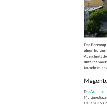
Das Barcamp w
einen kurzen 
Ausschnitt de
unternehmeri
tauscht euch 
Magento
Die
Aromicon
Multimediazen
Halle 2016, u