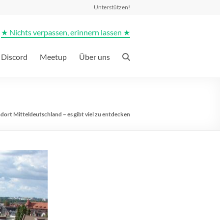
Unterstützen!
★ Nichts verpassen, erinnern lassen ★
Discord
Meetup
Über uns
dort Mitteldeutschland – es gibt viel zu entdecken