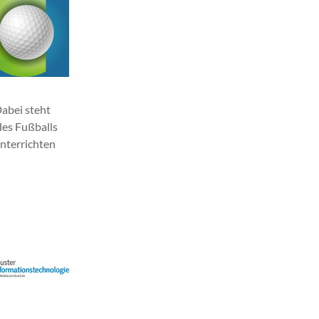
Dabei steht
des Fußballs
unterrichten