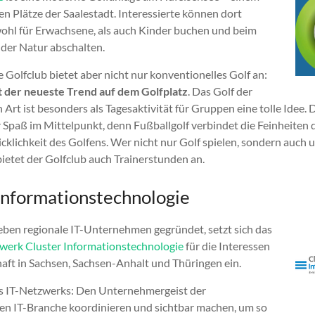
ten Plätze der Saalestadt. Interessierte können dort
ohl für Erwachsene, als auch Kinder buchen und beim
 der Natur abschalten.
 Golfclub bietet aber nicht nur konventionelles Golf an:
st der neueste Trend auf dem Golfplatz
. Das Golf der
Art ist besonders als Tagesaktivität für Gruppen eine tolle Idee. 
 Spaß im Mittelpunkt, denn Fußballgolf verbindet die Feinheiten 
cklichkeit des Golfens. Wer nicht nur Golf spielen, sondern auch 
ietet der Golfclub auch Trainerstunden an.
Informationstechnologie
eben regionale IT-Unternehmen gegründet, setzt sich das
werk Cluster Informationstechnologie
für die Interessen
haft in Sachsen, Sachsen-Anhalt und Thüringen ein.
s IT-Netzwerks: Den Unternehmergeist der
en IT-Branche koordinieren und sichtbar machen, um so