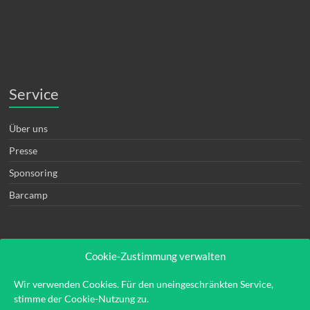
Service
Über uns
Presse
Sponsoring
Barcamp
Cookie-Zustimmung verwalten
Rechtliches
Wir verwenden Cookies. Für den uneingeschränkten Service,
stimme der Cookie-Nutzung zu.
Kontakt