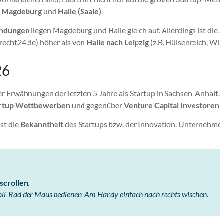
f
Magdeburg
und
Halle (Saale)
.
ündungen
liegen Magdeburg und Halle gleich auf. Allerdings ist 
-recht24.de) höher als von
Halle nach Leipzig
(z.B. Hülsenreich, Wi
26
er Erwähnungen der letzten 5 Jahre als Startup in Sachsen-Anhalt.
rtup Wettbewerben
und gegenüber
Venture Capital Investoren
st die
Bekanntheit
des Startups bzw. der Innovation. Unternehm
scrollen
.
oll-Rad der Maus bedienen. Am Handy einfach nach rechts wischen.