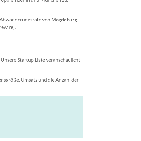
die Abwanderungsrate von
Magdeburg
rewire).
 Unsere Startup Liste veranschaulicht
.
ensgröße, Umsatz und die Anzahl der