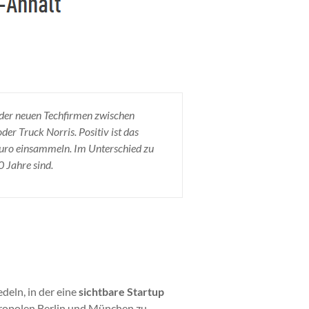
 der neuen Techfirmen zwischen
der Truck Norris. Positiv ist das
Euro einsammeln. Im Unterschied zu
0 Jahre sind.
deln, in der eine
sichtbare Startup
tropolen Berlin und München zu,