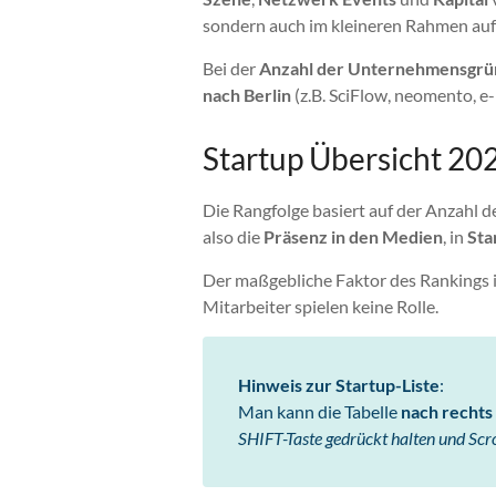
sondern auch im kleineren Rahmen au
Bei der
Anzahl der Unternehmensgr
nach Berlin
(z.B. SciFlow, neomento, e
Startup Übersicht 20
Die Rangfolge basiert auf der Anzahl d
also die
Präsenz in den Medien
, in
Sta
Der maßgebliche Faktor des Rankings i
Mitarbeiter spielen keine Rolle.
Hinweis zur Startup-Liste
:
Man kann die Tabelle
nach rechts 
SHIFT-Taste gedrückt halten und Scr