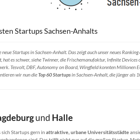
sten Startups Sachsen-Anhalts
 neue Startups in Sachsen-Anhalt. Das zeigt auch unser neues Ranking
, hat es schwer, siehe Twinner, die Frischemanufaktur, Infinite Devices o
erk. Tesvolt, DBF, Autonomy on Board, Wingfield konnten Millionen 
ntieren wir nun die
Top 60 Startups
in Sachsen-Anhalt, die jünger als 1
gdeburg
und
Halle
 sich Startups gern in
attraktive, urbane Universitätsstädte
ansie
vorhandenen sind. Das trifft nicht nur auf die großen Startup-Me