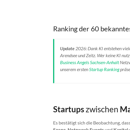
Ranking der 60 bekannte
Update
2026: Dank KI entstehen viele
Arendsee und Zeitz. Wer keine KI nutzt
Business Angels Sachsen-Anhalt
Netzw
unserem ersten
Startup Ranking
präse
Startups
zwischen
Ma
Es bestätigt sich die Beobachtung, dass
Szene
,
Netzwerk Events
und
Kapital