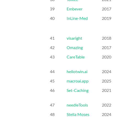
39
Embever
2017
40
InLine-Med
2019
41
visaright
2018
42
Omazing
2017
43
CareTable
2020
44
hellotwin.ai
2024
45
macroai.app
2025
46
Set-Caching
2021
47
needleTools
2022
48
Stella Moses
2024