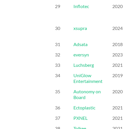
29
Inflotec
2020
30
xsupra
2024
31
Adsata
2018
32
eversyn
2023
33
Luchsberg
2021
34
UniGlow
2019
Entertainment
35
Autonomy on
2020
Board
36
Ectoplastic
2021
37
PXNEL
2021
38
Tolkee
2021