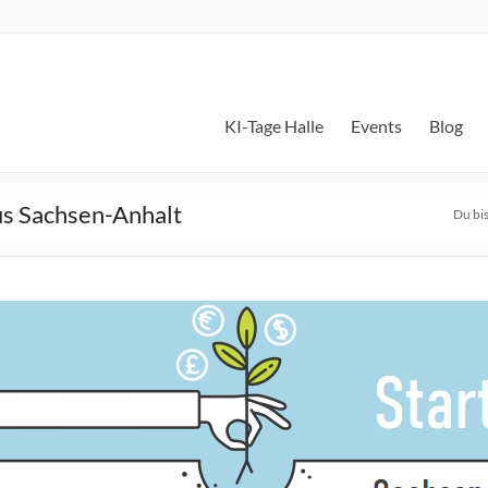
KI-Tage Halle
Events
Blog
aus Sachsen-Anhalt
Du bis