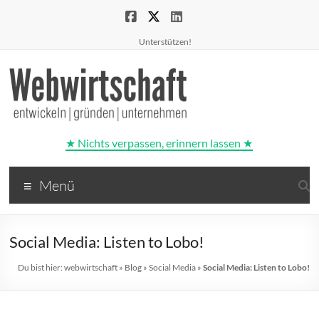
Unterstützen!
★ Nichts verpassen, erinnern lassen ★
Webwirtschaft
Menü
entwickeln
|
gründen
Social Media: Listen to Lobo!
|
unternehmen
Du bist hier:
webwirtschaft
»
Blog
»
Social Media
»
Social Media: Listen to Lobo!