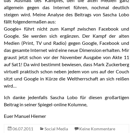
das Ausmaß des Kampfes, den die alten Medien ganz
allgemein gegen das Internet führen, nochmal deutlich
steigen wird. Meine Analyse des Beitrags von Sascha Lobo
fällt folgendermaßen aus:
Google+ führt nicht zum Kampf zwischen Facebook und
Google. Sie werden sich ergänzen. Der Kampf der alten
Medien (Print, TV und Radio) gegen Google, Facebook und
das gesamte Internet wird eine neue Dimension erhalten. Mir
graust jetzt schon vor der November Ausgabe von Akte 11
auf Sat1! Da wird bestimmt bewiesen, dass Mark Zuckerberg
virtuell praktisch schon neben jedem von uns auf der Couch
sitzt und Google in Kürze die Weltherrschaft an sich reißen
wird…
Ich danke jedenfalls Sascha Lobo für diesen großartigen
Beitrag in seiner Spiegel-online Kolumne,
Euer Manuel Hiemer
06.07.2011
Social Media
Keine Kommentare