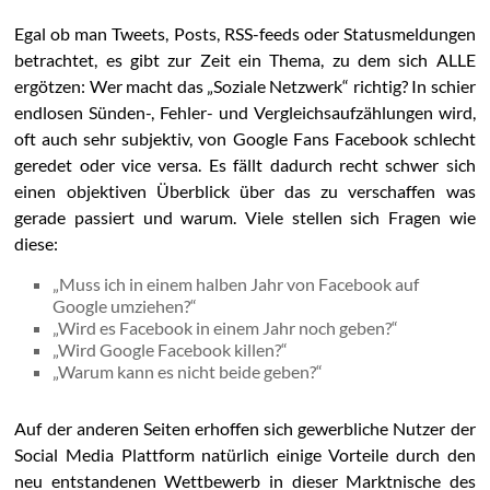
Egal ob man Tweets, Posts, RSS-feeds oder Statusmeldungen
betrachtet, es gibt zur Zeit ein Thema, zu dem sich ALLE
ergötzen: Wer macht das „Soziale Netzwerk“ richtig? In schier
endlosen Sünden-, Fehler- und Vergleichsaufzählungen wird,
oft auch sehr subjektiv, von Google Fans Facebook schlecht
geredet oder vice versa. Es fällt dadurch recht schwer sich
einen objektiven Überblick über das zu verschaffen was
gerade passiert und warum. Viele stellen sich Fragen wie
diese:
„Muss ich in einem halben Jahr von Facebook auf
Google umziehen?“
„Wird es Facebook in einem Jahr noch geben?“
„Wird Google Facebook killen?“
„Warum kann es nicht beide geben?“
Auf der anderen Seiten erhoffen sich gewerbliche Nutzer der
Social Media Plattform natürlich einige Vorteile durch den
neu entstandenen Wettbewerb in dieser Marktnische des