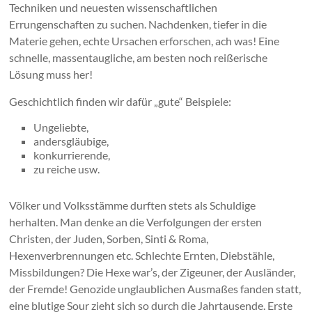
Techniken und neuesten wissenschaftlichen
Errungenschaften zu suchen. Nachdenken, tiefer in die
Materie gehen, echte Ursachen erforschen, ach was! Eine
schnelle, massentaugliche, am besten noch reißerische
Lösung muss her!
Geschichtlich finden wir dafür „gute“ Beispiele:
Ungeliebte,
andersgläubige,
konkurrierende,
zu reiche usw.
Völker und Volksstämme durften stets als Schuldige
herhalten. Man denke an die Verfolgungen der ersten
Christen, der Juden, Sorben, Sinti & Roma,
Hexenverbrennungen etc. Schlechte Ernten, Diebstähle,
Missbildungen? Die Hexe war’s, der Zigeuner, der Ausländer,
der Fremde! Genozide unglaublichen Ausmaßes fanden statt,
eine blutige Sour zieht sich so durch die Jahrtausende. Erste