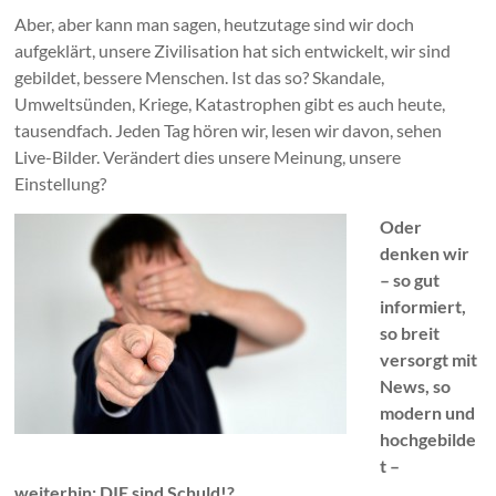
Aber, aber kann man sagen, heutzutage sind wir doch
aufgeklärt, unsere Zivilisation hat sich entwickelt, wir sind
gebildet, bessere Menschen. Ist das so? Skandale,
Umweltsünden, Kriege, Katastrophen gibt es auch heute,
tausendfach. Jeden Tag hören wir, lesen wir davon, sehen
Live-Bilder. Verändert dies unsere Meinung, unsere
Einstellung?
Oder
denken wir
– so gut
informiert,
so breit
versorgt mit
News, so
modern und
hochgebilde
t –
weiterhin: DIE sind Schuld!?