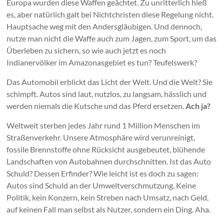
Europa wurden diese Waffen geächtet. Zu unritterlich hieß
es, aber natürlich galt bei Nichtchristen diese Regelung nicht.
Hauptsache weg mit den Andersgläubigen. Und dennoch,
nutze man nicht die Waffe auch zum Jagen, zum Sport, um das
Überleben zu sichern, so wie auch jetzt es noch
Indianervölker im Amazonasgebiet es tun? Teufelswerk?
Das Automobil erblickt das Licht der Welt. Und die Welt? Sie
schimpft. Autos sind laut, nutzlos, zu langsam, hässlich und
werden niemals die Kutsche und das Pferd ersetzen.
Ach ja?
Weltweit sterben jedes Jahr rund 1 Million Menschen im
Straßenverkehr. Unsere Atmosphäre wird verunreinigt,
fossile Brennstoffe ohne Rücksicht ausgebeutet, blühende
Landschaften von Autobahnen durchschnitten. Ist das Auto
Schuld? Dessen Erfinder? Wie leicht ist es doch zu sagen:
Autos sind Schuld an der Umweltverschmutzung. Keine
Politik, kein Konzern, kein Streben nach Umsatz, nach Geld,
auf keinen Fall man selbst als Nutzer, sondern ein Ding. Aha.