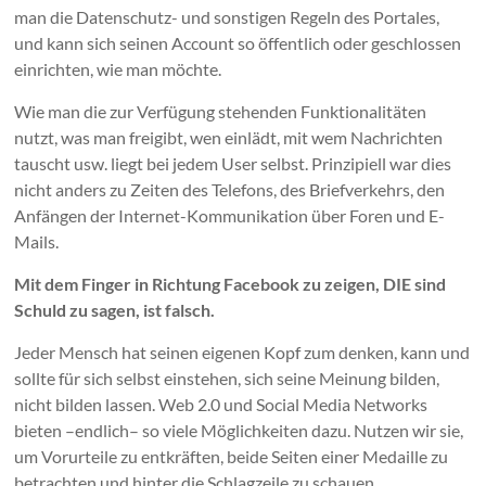
man die Datenschutz- und sonstigen Regeln des Portales,
und kann sich seinen Account so öffentlich oder geschlossen
einrichten, wie man möchte.
Wie man die zur Verfügung stehenden Funktionalitäten
nutzt, was man freigibt, wen einlädt, mit wem Nachrichten
tauscht usw. liegt bei jedem User selbst. Prinzipiell war dies
nicht anders zu Zeiten des Telefons, des Briefverkehrs, den
Anfängen der Internet-Kommunikation über Foren und E-
Mails.
Mit dem Finger in Richtung Facebook zu zeigen, DIE sind
Schuld zu sagen, ist falsch.
Jeder Mensch hat seinen eigenen Kopf zum denken, kann und
sollte für sich selbst einstehen, sich seine Meinung bilden,
nicht bilden lassen. Web 2.0 und Social Media Networks
bieten –endlich– so viele Möglichkeiten dazu. Nutzen wir sie,
um Vorurteile zu entkräften, beide Seiten einer Medaille zu
betrachten und hinter die Schlagzeile zu schauen.