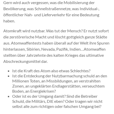
Gern wird auch vergessen, was die Mobilisierung der
Bevölkerung, was Schnellstraßennetze, was Individual-,
öffentlicher Nah- und Lieferverkehr für eine Bedeutung
haben.
Atomkraft wird nutzbar. Was tut der Mensch? Er nutzt sofort
die zerstörerische Macht und löscht gottgleich ganze Städte
aus. Atomwaffentests haben überall auf der Welt ihre Spuren
hinterlassen, Sibirien, Nevada, Pazifik, Indien…Atomwaffen
stellten über Jahrzehnte des kalten Krieges das ultimative
Abschreckungsmittel dar.
Ist die Kraft des Atom also etwas Schlechtes?
Ist die Entdeckung der Nutzbarmachung schuld an den
Millionen Toten, an Missbildungen, an verstrahlten
Zonen, an ungeklärten Endlagerstätten, verseuchtem
Boden, an Energiekrisen?
Oder ist es der Umgang damit? Sind die Betreiber
Schuld, die Militärs, DIE eben? Oder tragen wir nicht
selbst alle zum richtigen oder falschen Umgang bei?