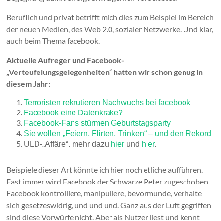
Beruflich und privat betrifft mich dies zum Beispiel im Bereich
der neuen Medien, des Web 2.0, sozialer Netzwerke. Und klar,
auch beim Thema facebook.
Aktuelle Aufreger und Facebook-
„Verteufelungsgelegenheiten“ hatten wir schon genug in
diesem Jahr:
Terroristen rekrutieren Nachwuchs bei facebook
Facebook eine Datenkrake?
Facebook-Fans stürmen Geburtstagsparty
Sie wollen „Feiern, Flirten, Trinken“ – und den Rekord
ULD-„Affäre“, mehr dazu
hier
und
hier
.
Beispiele dieser Art könnte ich hier noch etliche aufführen.
Fast immer wird Facebook der Schwarze Peter zugeschoben.
Facebook kontrolliere, manipuliere, bevormunde, verhalte
sich gesetzeswidrig, und und und. Ganz aus der Luft gegriffen
sind diese Vorwürfe nicht. Aber als Nutzer liest und kennt