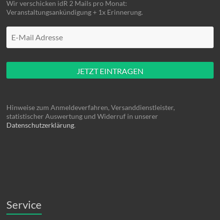
Wir verschicken idR 2 Mails pro Monat:
Veranstaltungsankündigung + 1x Erinnerung.
Mache hier nüscht rein
Hinweise zum Anmeldeverfahren, Versanddienstleister,
statistischer Auswertung und Widerruf in unserer
Datenschutzerklärung
.
Service