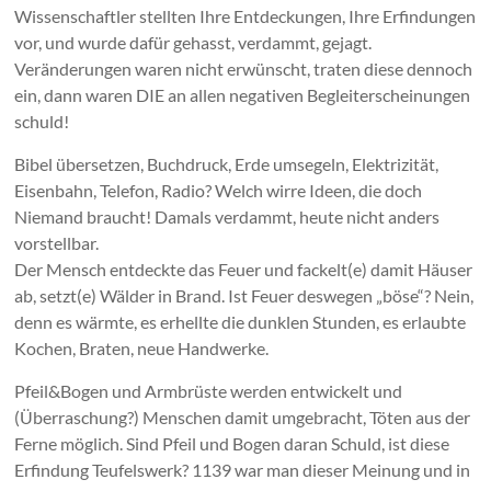
Wissenschaftler stellten Ihre Entdeckungen, Ihre Erfindungen
vor, und wurde dafür gehasst, verdammt, gejagt.
Veränderungen waren nicht erwünscht, traten diese dennoch
ein, dann waren DIE an allen negativen Begleiterscheinungen
schuld!
Bibel übersetzen, Buchdruck, Erde umsegeln, Elektrizität,
Eisenbahn, Telefon, Radio? Welch wirre Ideen, die doch
Niemand braucht! Damals verdammt, heute nicht anders
vorstellbar.
Der Mensch entdeckte das Feuer und fackelt(e) damit Häuser
ab, setzt(e) Wälder in Brand. Ist Feuer deswegen „böse“? Nein,
denn es wärmte, es erhellte die dunklen Stunden, es erlaubte
Kochen, Braten, neue Handwerke.
Pfeil&Bogen und Armbrüste werden entwickelt und
(Überraschung?) Menschen damit umgebracht, Töten aus der
Ferne möglich. Sind Pfeil und Bogen daran Schuld, ist diese
Erfindung Teufelswerk? 1139 war man dieser Meinung und in