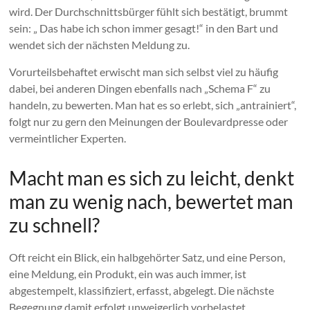
wird. Der Durchschnittsbürger fühlt sich bestätigt, brummt
sein: „ Das habe ich schon immer gesagt!“ in den Bart und
wendet sich der nächsten Meldung zu.
Vorurteilsbehaftet erwischt man sich selbst viel zu häufig
dabei, bei anderen Dingen ebenfalls nach „Schema F“ zu
handeln, zu bewerten. Man hat es so erlebt, sich „antrainiert“,
folgt nur zu gern den Meinungen der Boulevardpresse oder
vermeintlicher Experten.
Macht man es sich zu leicht, denkt
man zu wenig nach, bewertet man
zu schnell?
Oft reicht ein Blick, ein halbgehörter Satz, und eine Person,
eine Meldung, ein Produkt, ein was auch immer, ist
abgestempelt, klassifiziert, erfasst, abgelegt. Die nächste
Begegnung damit erfolgt unweigerlich vorbelastet.