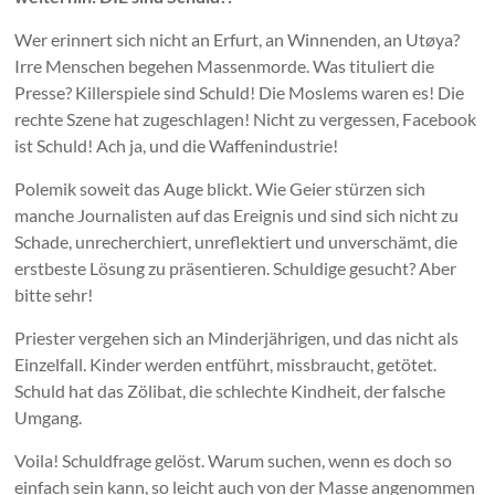
Wer erinnert sich nicht an Erfurt, an Winnenden, an Utøya?
Irre Menschen begehen Massenmorde. Was tituliert die
Presse? Killerspiele sind Schuld! Die Moslems waren es! Die
rechte Szene hat zugeschlagen! Nicht zu vergessen, Facebook
ist Schuld! Ach ja, und die Waffenindustrie!
Polemik soweit das Auge blickt. Wie Geier stürzen sich
manche Journalisten auf das Ereignis und sind sich nicht zu
Schade, unrecherchiert, unreflektiert und unverschämt, die
erstbeste Lösung zu präsentieren. Schuldige gesucht? Aber
bitte sehr!
Priester vergehen sich an Minderjährigen, und das nicht als
Einzelfall. Kinder werden entführt, missbraucht, getötet.
Schuld hat das Zölibat, die schlechte Kindheit, der falsche
Umgang.
Voila! Schuldfrage gelöst. Warum suchen, wenn es doch so
einfach sein kann, so leicht auch von der Masse angenommen