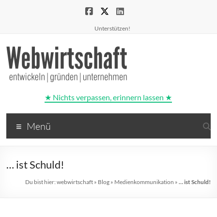
Unterstützen!
★ Nichts verpassen, erinnern lassen ★
Webwirtschaft
Menü
entwickeln
|
gründen
… ist Schuld!
|
unternehmen
Du bist hier:
webwirtschaft
»
Blog
»
Medienkommunikation
»
… ist Schuld!