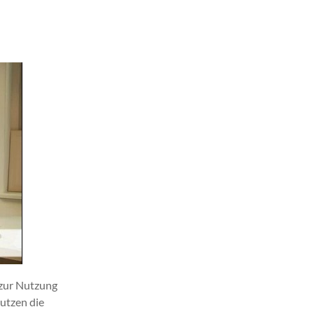
 zur Nutzung
utzen die