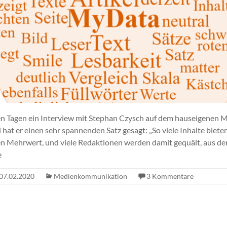
gen Tagen ein Interview mit Stephan Czysch auf dem hauseigenen 
 hat er einen sehr spannenden Satz gesagt: „So viele Inhalte biete
en Mehrwert, und viele Redaktionen werden damit gequält, aus der
e
07.02.2020
Medienkommunikation
3 Kommentare