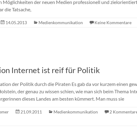
 Möglichkeiten der neuen Medien professionell und zielorientier
ar die Tatsache,
14.05.2013
Medienkommunikation
Keine Kommentare
n Internet ist reif für Politik
zation der Politik durch die Piraten Es gab da vor kurzem einen g
Holstein, der genau zu wissen schien, wie man sich beim Thema Int
rgerinnen dieses Landes am besten kümmert. Man muss sie
emer
21.09.2011
Medienkommunikation
2 Kommentar