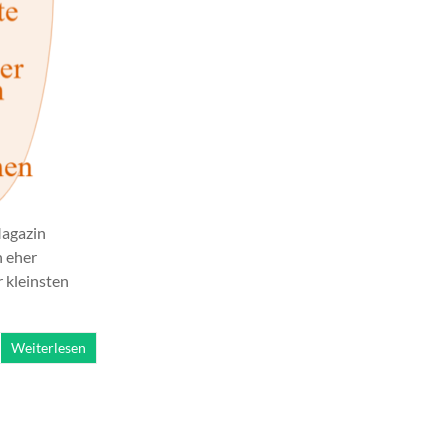
Magazin
n eher
 kleinsten
Weiterlesen