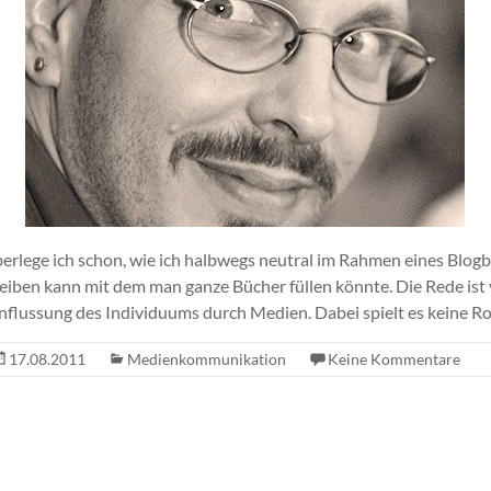
berlege ich schon, wie ich halbwegs neutral im Rahmen eines Blogb
iben kann mit dem man ganze Bücher füllen könnte. Die Rede ist
influssung des Individuums durch Medien. Dabei spielt es keine Ro
17.08.2011
Medienkommunikation
Keine Kommentare