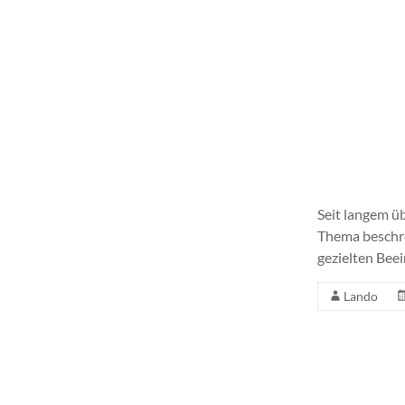
Seit langem ü
Thema beschre
gezielten Bee
Lando