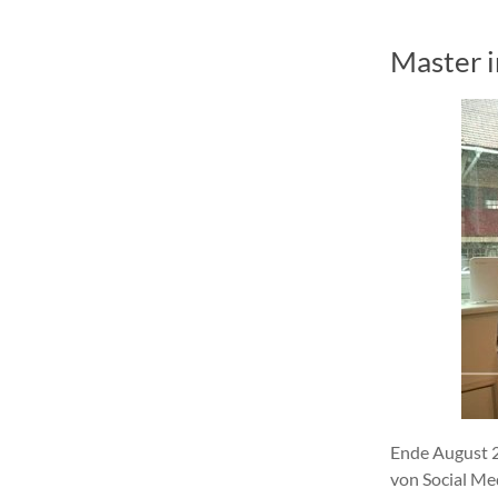
Master 
Ende August 2
von Social Me