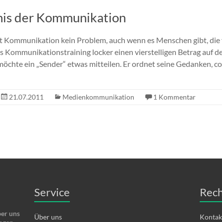
is der Kommunikation
st Kommunikation kein Problem, auch wenn es Menschen gibt, die 
s Kommunikationstraining locker einen vierstelligen Betrag auf d
möchte ein „Sender“ etwas mitteilen. Er ordnet seine Gedanken, co
21.07.2011
Medienkommunikation
1 Kommentar
Service
Rech
ber uns
Über uns
Kontak