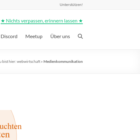
Unterstützen!
★ Nichts verpassen, erinnern lassen ★
Discord
Meetup
Über uns
 bist hier:
webwirtschaft
»
Medienkommunikation