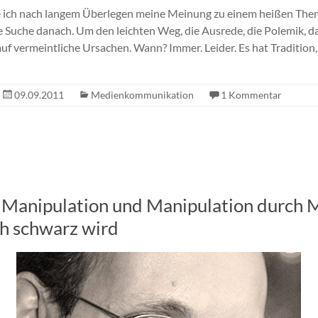
 ich nach langem Überlegen meine Meinung zu einem heißen The
e Suche danach. Um den leichten Weg, die Ausrede, die Polemik, d
auf vermeintliche Ursachen. Wann? Immer. Leider. Es hat Tradition
09.09.2011
Medienkommunikation
1 Kommentar
 Manipulation und Manipulation durch 
h schwarz wird