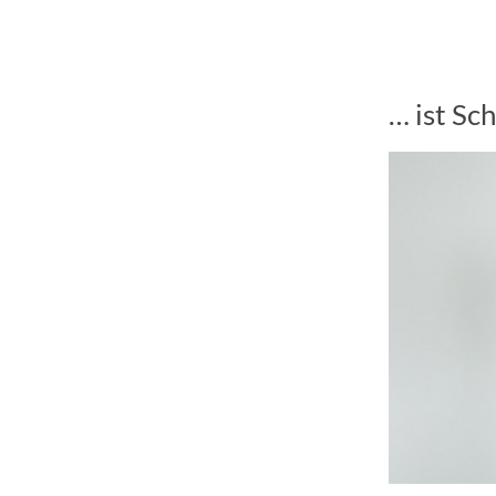
… ist Sc