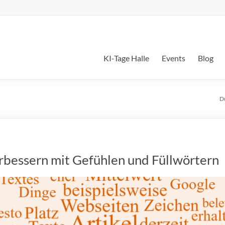
KI-Tage Halle
Events
Blog
Du
rbessern mit Gefühlen und Füllwörtern