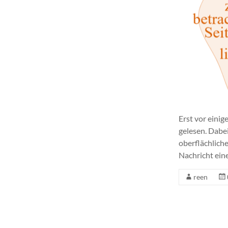
Erst vor eini
gelesen. Dabei
oberflächlich
Nachricht ein
reen