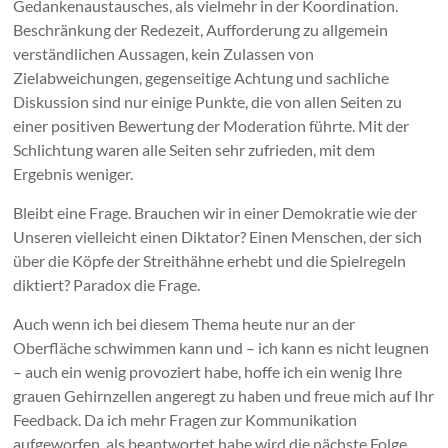
Gedankenaustausches, als vielmehr in der Koordination.
Beschränkung der Redezeit, Aufforderung zu allgemein
verständlichen Aussagen, kein Zulassen von
Zielabweichungen, gegenseitige Achtung und sachliche
Diskussion sind nur einige Punkte, die von allen Seiten zu
einer positiven Bewertung der Moderation führte. Mit der
Schlichtung waren alle Seiten sehr zufrieden, mit dem
Ergebnis weniger.
Bleibt eine Frage. Brauchen wir in einer Demokratie wie der
Unseren vielleicht einen Diktator? Einen Menschen, der sich
über die Köpfe der Streithähne erhebt und die Spielregeln
diktiert? Paradox die Frage.
Auch wenn ich bei diesem Thema heute nur an der
Oberfläche schwimmen kann und – ich kann es nicht leugnen
– auch ein wenig provoziert habe, hoffe ich ein wenig Ihre
grauen Gehirnzellen angeregt zu haben und freue mich auf Ihr
Feedback. Da ich mehr Fragen zur Kommunikation
aufgeworfen, als beantwortet habe wird die nächste Folge