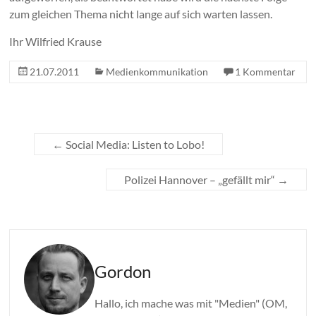
zum gleichen Thema nicht lange auf sich warten lassen.
Ihr Wilfried Krause
21.07.2011
Medienkommunikation
1 Kommentar
←
Social Media: Listen to Lobo!
Polizei Hannover – „gefällt mir“
→
Gordon
Hallo, ich mache was mit "Medien" (OM,