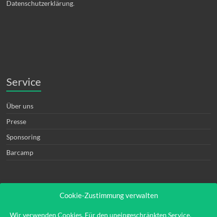
Datenschutzerklärung
.
Service
Über uns
Presse
Sponsoring
Barcamp
Cookie-Zustimmung verwalten
Rechtliches
Wir verwenden Cookies. Für den uneingeschränkten Service,