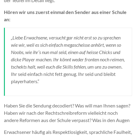
der Teufel im Detail liegt.
Hören wir uns zuerst einmal den Sender aus einer Schule
an:
„Liebe Erwachsene, versucht gar nicht erst so zu sprechen
wie wir, weil es sich einfach megascheisse anhört, wenn so
Noobs, wie ihr’s nun mal seid, einen auf heisse Chicks und
dicke Player machen. Ihr könnt weder fronten noch reimen,
tschekts halt, weil euch die Skills fehlen, um uns zu ow
nen.
Ihr seid einfach nicht fett genug. Ihr seid und bleibt
playerhaters.“
Haben Sie die Sendung decodiert? Was will man Ihnen sagen?
Haben wir nach der Rechtschreibreform vielleicht noch
andere Reformen aus der Schule verpasst? Was in den Augen
Erwachsener häufig als Respektlosigkeit, sprachliche Faulheit,