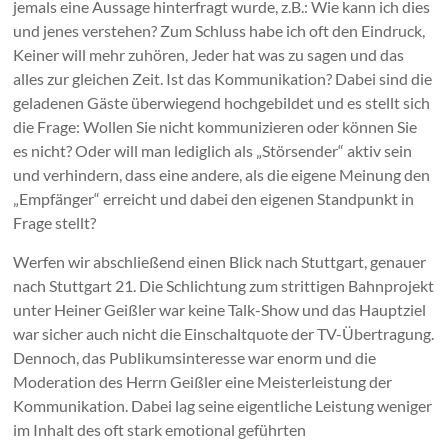
jemals eine Aussage hinterfragt wurde, z.B.: Wie kann ich dies
und jenes verstehen? Zum Schluss habe ich oft den Eindruck,
Keiner will mehr zuhören, Jeder hat was zu sagen und das
alles zur gleichen Zeit. Ist das Kommunikation? Dabei sind die
geladenen Gäste überwiegend hochgebildet und es stellt sich
die Frage: Wollen Sie nicht kommunizieren oder können Sie
es nicht? Oder will man lediglich als „Störsender“ aktiv sein
und verhindern, dass eine andere, als die eigene Meinung den
„Empfänger“ erreicht und dabei den eigenen Standpunkt in
Frage stellt?
Werfen wir abschließend einen Blick nach Stuttgart, genauer
nach Stuttgart 21. Die Schlichtung zum strittigen Bahnprojekt
unter Heiner Geißler war keine Talk-Show und das Hauptziel
war sicher auch nicht die Einschaltquote der TV-Übertragung.
Dennoch, das Publikumsinteresse war enorm und die
Moderation des Herrn Geißler eine Meisterleistung der
Kommunikation. Dabei lag seine eigentliche Leistung weniger
im Inhalt des oft stark emotional geführten