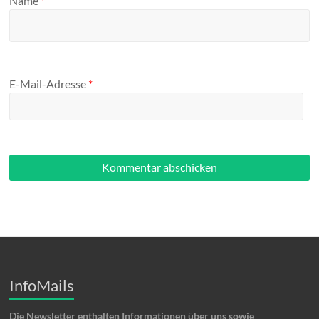
Name
*
E-Mail-Adresse
*
InfoMails
Die Newsletter enthalten Informationen über uns sowie