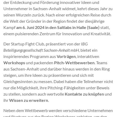
der Entdeckung und Förderung innovativer Ideen und
Unternehmer in Sachsen-Anhalt widmet, kehrt dieses Jahr zu
seinen Wurzeln zurück. Nach einer erfolgreichen Reise durch
die Welt der Gründer in der Region findet der diesjährige
Kampf
am 6. Juni 2024 in den Saltlabs in Halle (Saale)
statt,
einem pulsierenden Zentrum für Innovation und Kreativität.
Der Startup Fight Club, präsentiert von der
IBG
Beteiligungsgesellschaft Sachsen-Anhalt mbH
, bietet ein
inspirierendes Programm aus
Vorträgen
, interaktiven
Workshops
und packenden
Pitch-Wettbewerben
. Teams
aus Sachsen-Anhalt und darüber hinaus werden in den Ring
steigen, um ihre Ideen zu präsentieren und sich mit
Gleichgesinnten zu messen. Dabei haben die Teilnehmer nicht
nur die Möglichkeit, ihre Pitching-Fähigkeiten unter Beweis
zu stellen, sondern auch wertvolle
Kontakte zu knüpfen
und
ihr
Wissen zu erweitern
.
Neben dem Wettbewerb werden verschiedene Unternehmen
und Startups aus der Region Workshops anbieten, um den