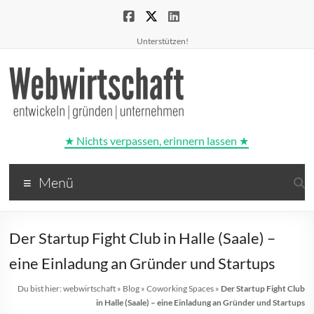
Unterstützen!
★ Nichts verpassen, erinnern lassen ★
Webwirtschaft
Menü
entwickeln
|
gründen
Der Startup Fight Club in Halle (Saale) –
|
unternehmen
eine Einladung an Gründer und Startups
Du bist hier:
webwirtschaft
»
Blog
»
Coworking Spaces
»
Der Startup Fight Club
in Halle (Saale) – eine Einladung an Gründer und Startups