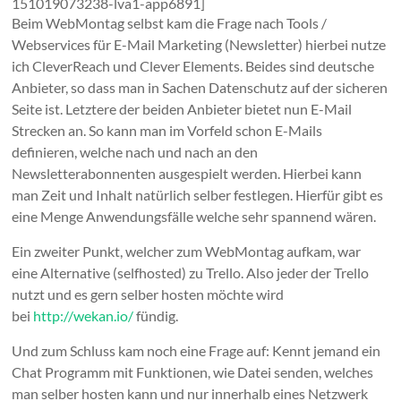
151019073238-lva1-app6891]
Beim WebMontag selbst kam die Frage nach Tools /
Webservices für E-Mail Marketing (Newsletter) hierbei nutze
ich CleverReach und Clever Elements. Beides sind deutsche
Anbieter, so dass man in Sachen Datenschutz auf der sicheren
Seite ist. Letztere der beiden Anbieter bietet nun E-Mail
Strecken an. So kann man im Vorfeld schon E-Mails
definieren, welche nach und nach an den
Newsletterabonnenten ausgespielt werden. Hierbei kann
man Zeit und Inhalt natürlich selber festlegen. Hierfür gibt es
eine Menge Anwendungsfälle welche sehr spannend wären.
Ein zweiter Punkt, welcher zum WebMontag aufkam, war
eine Alternative (selfhosted) zu Trello. Also jeder der Trello
nutzt und es gern selber hosten möchte wird
bei
http://wekan.io/
fündig.
Und zum Schluss kam noch eine Frage auf: Kennt jemand ein
Chat Programm mit Funktionen, wie Datei senden, welches
man selber hosten kann und nur innerhalb eines Netzwerk