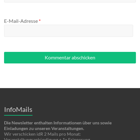
E-Mail-Adresse
*
InfoMails
Die Newsletter enthalten Informationen über uns sowie
Einladungen zu unseren Veranstaltungen.
Wir verschicken idR 2 Mails pro Monat:
Veranstaltungsankündigung + 1x Erinnerung.