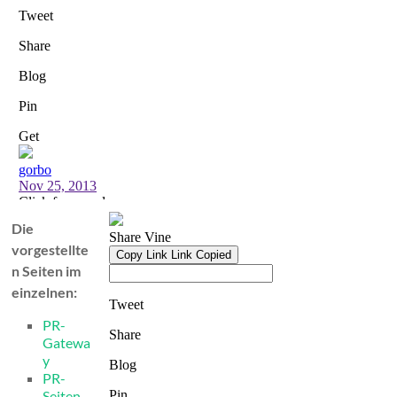
Die
vorgestellte
n Seiten im
einzelnen:
PR-
Gatewa
y
PR-
Seiten