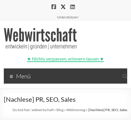
Unterstützen!
★ Nichts verpassen, erinnern lassen ★
Webwirtschaft
Menü
entwickeln
|
gründen
[Nachlese] PR, SEO, Sales
|
unternehmen
Du bist hier:
webwirtschaft
»
Blog
»
Webmontag
»
[Nachlese] PR, SEO, Sales