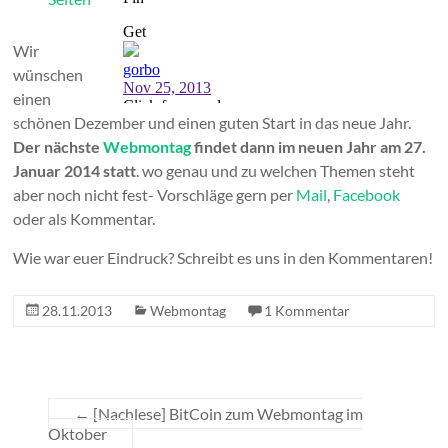
Wir
wünschen
einen
schönen Dezember und einen guten Start in das neue Jahr.
Der nächste
Webmontag
findet dann im neuen Jahr am 27.
Januar 2014 statt
. wo genau und zu welchen Themen steht
aber noch nicht fest- Vorschläge gern per
Mail
,
Facebook
oder als Kommentar.
Wie war euer Eindruck? Schreibt es uns in den Kommentaren!
28.11.2013
Webmontag
1 Kommentar
←
[Nachlese] BitCoin zum Webmontag im
Oktober