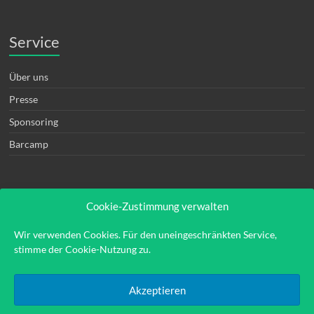
Service
Über uns
Presse
Sponsoring
Barcamp
Cookie-Zustimmung verwalten
Rechtliches
Wir verwenden Cookies. Für den uneingeschränkten Service,
stimme der Cookie-Nutzung zu.
Kontakt
Impressum
Akzeptieren
Datenschutzerklärung