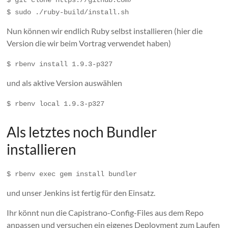
$ git clone https://github.com/
$ sudo ./ruby-build/install.sh
Nun können wir endlich Ruby selbst installieren (hier die
Version die wir beim Vortrag verwendet haben)
$ rbenv install 1.9.3-p327
und als aktive Version auswählen
$ rbenv local 1.9.3-p327
Als letztes noch Bundler
installieren
$ rbenv exec gem install bundler
und unser Jenkins ist fertig für den Einsatz.
Ihr könnt nun die Capistrano-Config-Files aus dem Repo
anpassen und versuchen ein eigenes Deployment zum Laufen