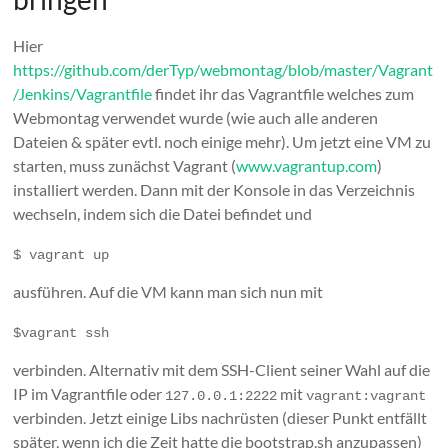
Hier
https://github.com/derTyp/webmontag/blob/master/Vagrant
/Jenkins/Vagrantfile
findet ihr das Vagrantfile welches zum
Webmontag verwendet wurde (wie auch alle anderen
Dateien & später evtl. noch einige mehr). Um jetzt eine VM zu
starten, muss zunächst Vagrant (
www.vagrantup.com
)
installiert werden. Dann mit der Konsole in das Verzeichnis
wechseln, indem sich die Datei befindet und
$ vagrant up
ausführen. Auf die VM kann man sich nun mit
$vagrant ssh
verbinden. Alternativ mit dem SSH-Client seiner Wahl auf die
IP im Vagrantfile oder
mit
127.0.0.1:2222
vagrant:vagrant
verbinden. Jetzt einige Libs nachrüsten (dieser Punkt entfällt
später, wenn ich die Zeit hatte die bootstrap.sh anzupassen)