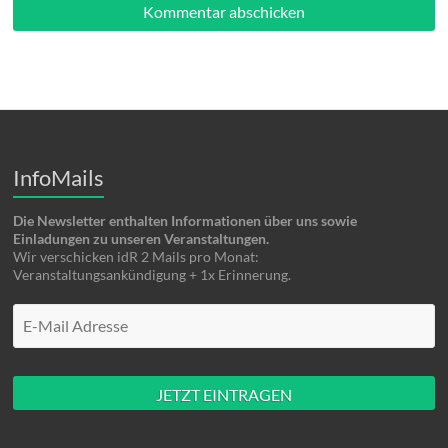
InfoMails
Die Newsletter enthalten Informationen über uns sowie
Einladungen zu unseren Veranstaltungen.
Wir verschicken idR 2 Mails pro Monat:
Veranstaltungsankündigung + 1x Erinnerung.
Mache hier nüscht rein