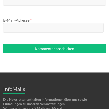
E-Mail-Adresse
*
InfoMails
Die Newsletter enthalten Informationen über uns sowie
Einladungen zu unseren Veranstaltungen.
Wir verschicken idR 2 Mails pro Monat: