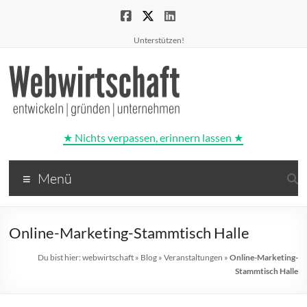
Unterstützen!
★ Nichts verpassen, erinnern lassen ★
Webwirtschaft
Menü
entwickeln
|
gründen
Online-Marketing-Stammtisch Halle
|
unternehmen
Du bist hier:
webwirtschaft
»
Blog
»
Veranstaltungen
»
Online-Marketing-
Stammtisch Halle