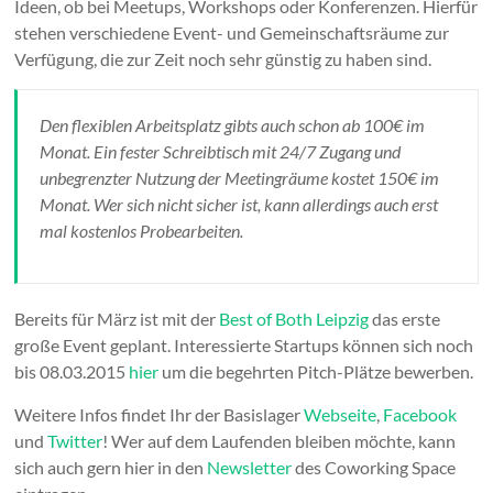
Ideen, ob bei Meetups, Workshops oder Konferenzen. Hierfür
stehen verschiedene Event- und Gemeinschaftsräume zur
Verfügung, die zur Zeit noch sehr günstig zu haben sind.
Den flexiblen Arbeitsplatz gibts auch schon ab 100€ im
Monat. Ein fester Schreibtisch mit 24/7 Zugang und
unbegrenzter Nutzung der Meetingräume kostet 150€ im
Monat. Wer sich nicht sicher ist, kann allerdings auch erst
mal kostenlos Probearbeiten.
Bereits für März ist mit der
Best of Both Leipzig
das erste
große Event geplant. Interessierte Startups können sich noch
bis 08.03.2015
hier
um die begehrten Pitch-Plätze bewerben.
Weitere Infos findet Ihr der Basislager
Webseite
,
Facebook
und
Twitter
! Wer auf dem Laufenden bleiben möchte, kann
sich auch gern hier in den
Newsletter
des Coworking Space