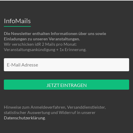
InfoMails
Die Newsletter enthalten Informationen über uns sowie
Einladungen zu unseren Veranstaltungen.
Wir verschicken idR 2 Mails pro Monat:
Veranstaltungsankündigung + 1x Erinnerung.
Mache hier nüscht rein
Hinweise zum Anmeldeverfahren, Versanddienstleister,
statistischer Auswertung und Widerruf in unserer
Datenschutzerklärung
.