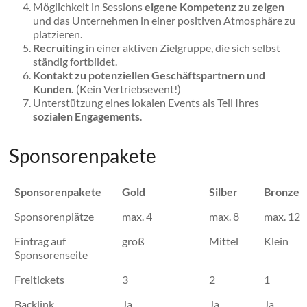
Möglichkeit in Sessions
eigene Kompetenz zu zeigen
und das Unternehmen in einer positiven Atmosphäre zu
platzieren.
Recruiting
in einer aktiven Zielgruppe, die sich selbst
ständig fortbildet.
Kontakt zu potenziellen Geschäftspartnern und
Kunden.
(Kein Vertriebsevent!)
Unterstützung eines lokalen Events als Teil Ihres
sozialen Engagements
.
Sponsorenpakete
Sponsorenpakete
Gold
Silber
Bronze
Sponsorenplätze
max. 4
max. 8
max. 12
Eintrag auf
groß
Mittel
Klein
Sponsorenseite
Freitickets
3
2
1
Backlink
Ja
Ja
Ja