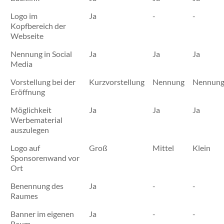
Logo im
Ja
-
-
Kopfbereich der
Webseite
Nennung in Social
Ja
Ja
Ja
Media
Vorstellung bei der
Kurzvorstellung
Nennung
Nennun
Eröffnung
Möglichkeit
Ja
Ja
Ja
Werbematerial
auszulegen
Logo auf
Groß
Mittel
Klein
Sponsorenwand vor
Ort
Benennung des
Ja
-
-
Raumes
Banner im eigenen
Ja
-
-
Raum