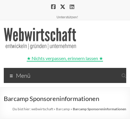
Unterstützen!
★ Nichts verpassen, erinnern lassen ★
Webwirtschaft
Menü
entwickeln
|
gründen
Barcamp Sponsoreninformationen
|
unternehmen
Du bist hier:
webwirtschaft
»
Barcamp
»
Barcamp Sponsoreninformationen