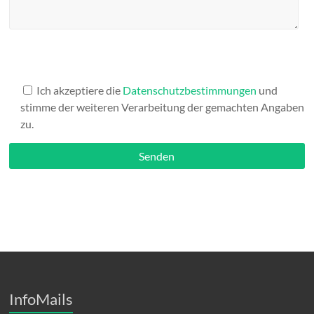
Mache hier nüscht rein
Ich akzeptiere die
Datenschutzbestimmungen
und
stimme der weiteren Verarbeitung der gemachten Angaben
zu.
InfoMails